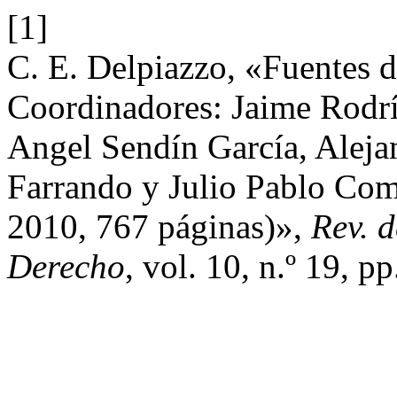
[1]
C. E. Delpiazzo, «Fuentes 
Coordinadores: Jaime Rodr
Angel Sendín García, Aleja
Farrando y Julio Pablo Co
2010, 767 páginas)»,
Rev. d
Derecho
, vol. 10, n.º 19, p