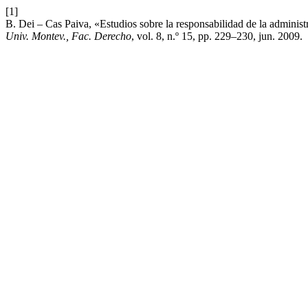
[1]
B. Dei – Cas Paiva, «Estudios sobre la responsabilidad de la admini
Univ. Montev., Fac. Derecho
, vol. 8, n.º 15, pp. 229–230, jun. 2009.