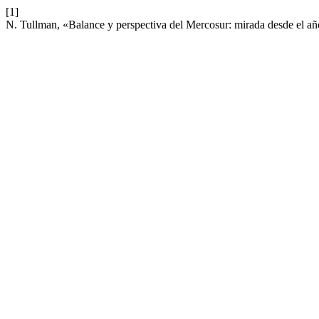
[1]
N. Tullman, «Balance y perspectiva del Mercosur: mirada desde el a