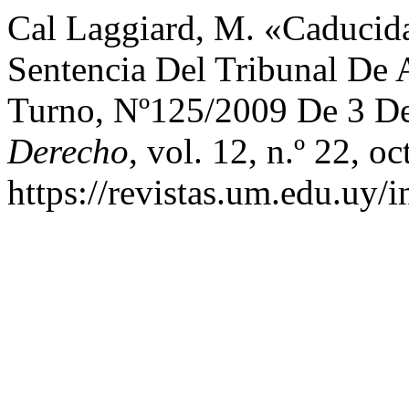
Cal Laggiard, M. «Caducida
Sentencia Del Tribunal De 
Turno, Nº125/2009 De 3 D
Derecho
, vol. 12, n.º 22, o
https://revistas.um.edu.uy/