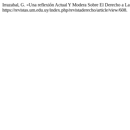
Irrazabal, G. «Una reflexión Actual Y Modera Sobre El Derecho a L
https://revistas.um.edu.uy/index.php/revistaderecho/article/view/608.