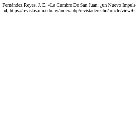
Fernández Reyes, J. E. «La Cumbre De San Juan: ¿un Nuevo Im
54, https://revistas.um.edu.uy/index.php/revistaderecho/article/view/6