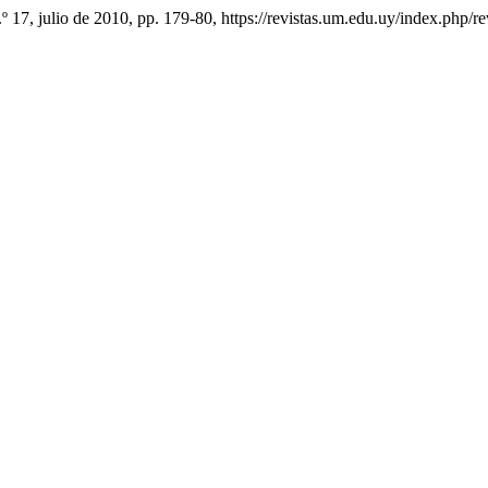
n.º 17, julio de 2010, pp. 179-80, https://revistas.um.edu.uy/index.php/r