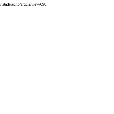
evistaderecho/article/view/690.