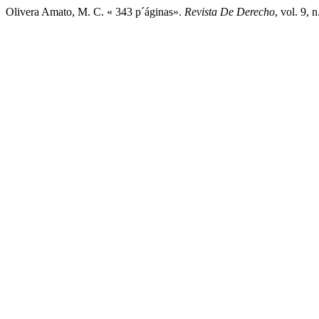
Olivera Amato, M. C. « 343 p´áginas».
Revista De Derecho
, vol. 9, 