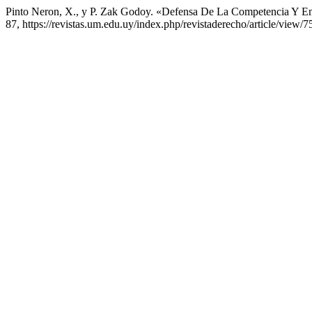
Pinto Neron, X., y P. Zak Godoy. «Defensa De La Competencia Y E
87, https://revistas.um.edu.uy/index.php/revistaderecho/article/view/7