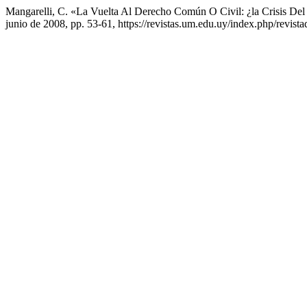
Mangarelli, C. «La Vuelta Al Derecho Común O Civil: ¿la Crisis Del
junio de 2008, pp. 53-61, https://revistas.um.edu.uy/index.php/revista