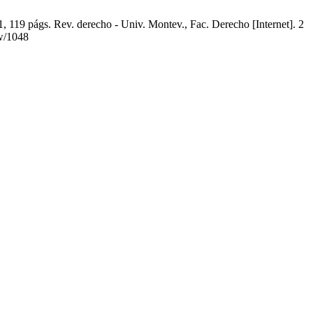
 119 págs. Rev. derecho - Univ. Montev., Fac. Derecho [Internet]. 2
ew/1048