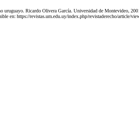
o uruguayo. Ricardo Olivera García. Universidad de Montevideo, 2001,
ble en: https://revistas.um.edu.uy/index.php/revistaderecho/article/vi