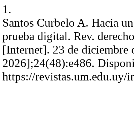
1.
Santos Curbelo A. Hacia un
prueba digital. Rev. derech
[Internet]. 23 de diciembre
2026];24(48):e486. Disponi
https://revistas.um.edu.uy/