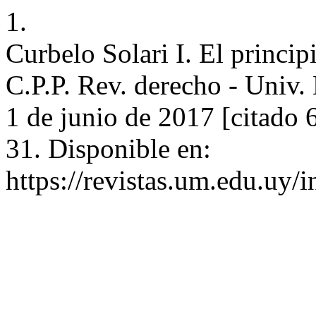
1.
Curbelo Solari I. El princi
C.P.P. Rev. derecho - Univ.
1 de junio de 2017 [citado 
31. Disponible en:
https://revistas.um.edu.uy/