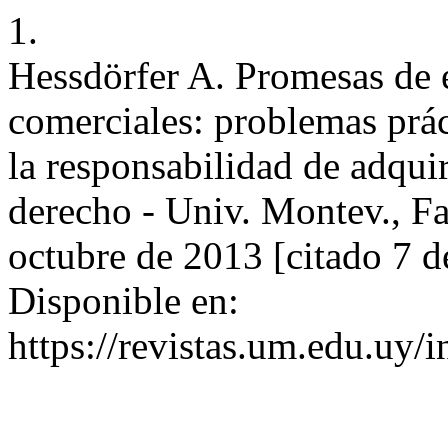
1.
Hessdörfer A. Promesas de 
comerciales: problemas práct
la responsabilidad de adqui
derecho - Univ. Montev., Fa
octubre de 2013 [citado 7 d
Disponible en:
https://revistas.um.edu.uy/