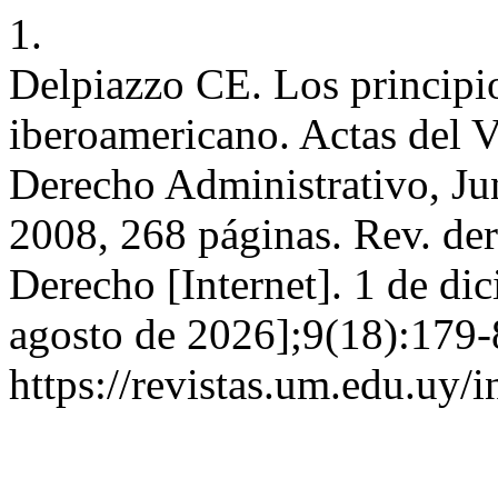
1.
Delpiazzo CE. Los principio
iberoamericano. Actas del 
Derecho Administrativo, Jun
2008, 268 páginas. Rev. der
Derecho [Internet]. 1 de di
agosto de 2026];9(18):179-
https://revistas.um.edu.uy/