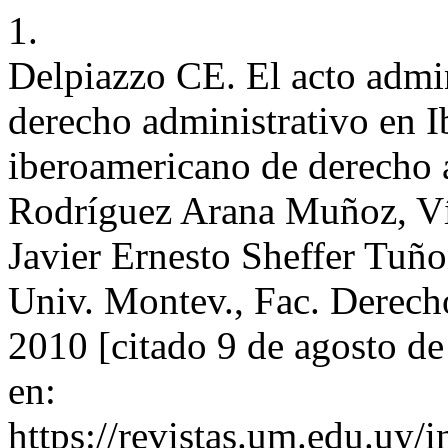
1.
Delpiazzo CE. El acto admi
derecho administrativo en I
iberoamericano de derecho a
Rodríguez Arana Muñoz, Víc
Javier Ernesto Sheffer Tuñ
Univ. Montev., Fac. Derecho
2010 [citado 9 de agosto d
en:
https://revistas.um.edu.uy/