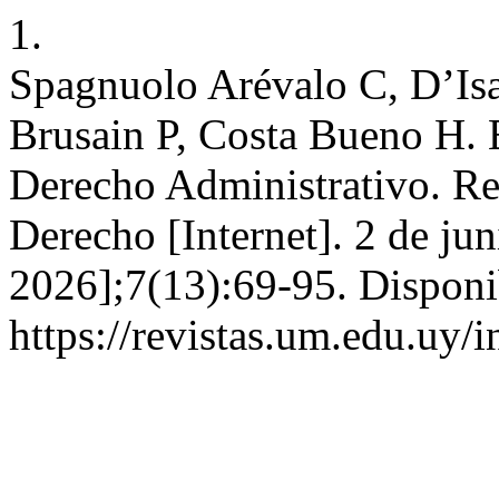
1.
Spagnuolo Arévalo C, D’Isa
Brusain P, Costa Bueno H. E
Derecho Administrativo. Re
Derecho [Internet]. 2 de ju
2026];7(13):69-95. Disponi
https://revistas.um.edu.uy/