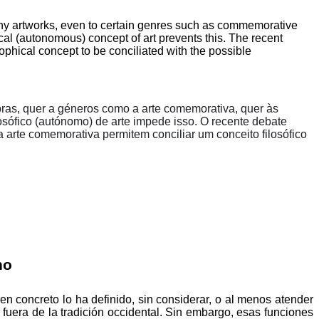
s many artworks, even to certain genres such as commemorative
hical (autonomous) concept of art prevents this. The recent
phical concept to be conciliated with the possible
obras, quer a géneros como a arte comemorativa, quer às
sófico (autónomo) de arte impede isso. O recente debate
a arte comemorativa permitem conciliar um conceito filosófico
no
en concreto lo ha definido, sin considerar, o al menos atender
fuera de la tradición occidental. Sin embargo, esas funciones