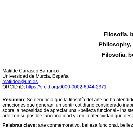
Filosofía, 
Philosophy, 
Filosofia, 
Matilde Carrasco Barranco
Universidad de Murcia, España
matildec@um.es
ORCID
iD
:
https://orcid.org/0000-0002-6944-2371
Resumen:
Se denuncia que la filosofía del arte no ha atendi
emociones que generan: un sentir cotidiano considerado inapr
sobre la necesidad de apreciar una «belleza funcional» insiste
arte con su posible funcionalidad y con la afectividad que desp
Palabras clave:
arte conmemorativo, belleza funcional, bellez