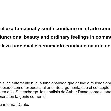
belleza funcional y sentir cotidiano en el arte c
functional beauty and ordinary feelings in comm
beleza funcional e sentimento cotidiano na arte 
do suficientemente ni a la funcionalidad que define a muchas ob
opiado como respuesta al arte. Se argumenta que el concepto fil
 en ello. Sin embargo, los análisis de Arthur Danto sobre el ar
ierta en la gente corriente.
a interna, Danto.