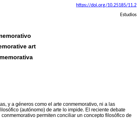
https://doi.org/10.25185/11.2
Estudios
onmemorativo
emorative art
comemorativa
ras, y a géneros como el arte conmemorativo, ni a las
osófico (autónomo) de arte lo impide. El reciente debate
te conmemorativo permiten conciliar un concepto filosófico de