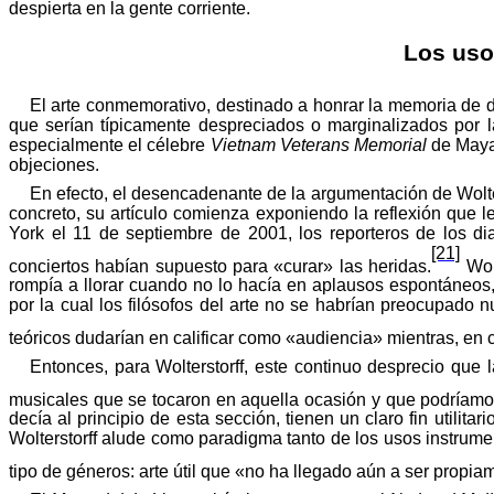
despierta en la gente corriente.
Los uso
El arte conmemorativo, destinado a honrar la memoria de d
que serían típicamente despreciados o marginalizados por la
especialmente
el
célebre
Vietnam Veterans Memorial
de Maya
objeciones
.
En
efecto
, el
desencadenante
de la
argumentación
de
Wolte
concreto, su artículo comienza exponiendo la reflexión que l
York el 11 de septiembre de 2001, los reporteros de los di
[21]
conciertos
habían
supuesto
para
«
curar
» las
heridas
.
Wol
rompía a llorar cuando no lo hacía en aplausos espontáneos
por la
cual
los filósofos del arte no se habrían preocupado 
teóricos
dudarían
en
calificar
como
«
audiencia»
mientras
, en
Entonces
, para
Wolterstorff
,
este
continuo
desprecio
que 
musicales que se tocaron en aquella ocasión y que podríamo
decía al principio de esta sección, tienen un claro fin utilita
Wolterstorff
alude
como
paradigma
tanto de los usos instrume
tipo
de
géneros
:
arte
útil
que
«
no ha
llegado
aún
a ser propiam