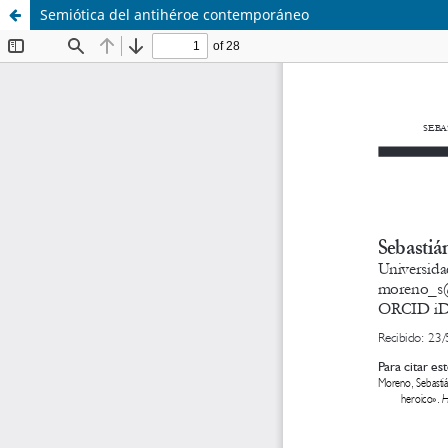
Semiótica del antihéroe contemporáneo