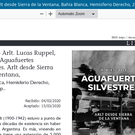
rlt desde Sierra de la Ventana, Bahía Blanca, Hemisferio Derecho, 2