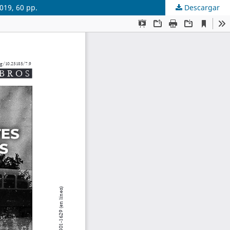
019, 60 pp.
Descargar