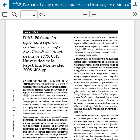
DÍAZ, Bárbara: La diplomacia española en Uruguay en el siglo XIX. Génesis del tratado de paz de 1870. CSICUniversidad de la República, Montevideo, 2008, 406 pp.