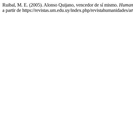
Ruibal, M. E. (2005). Alonso Quijano, vencedor de sí mismo.
Humani
a partir de https://revistas.um.edu.uy/index.php/revistahumanidades/ar