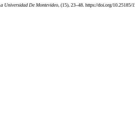
La Universidad De Montevideo
, (15), 23–48. https://doi.org/10.25185/1