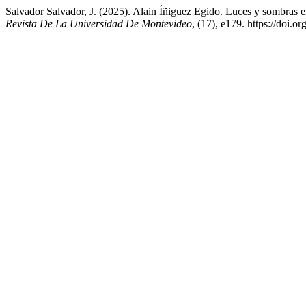
Salvador Salvador, J. (2025). Alain Íñiguez Egido. Luces y sombras e
Revista De La Universidad De Montevideo
, (17), e179. https://doi.o