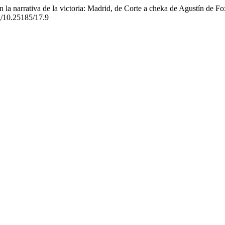
n la narrativa de la victoria: Madrid, de Corte a cheka de Agustín de F
rg/10.25185/17.9