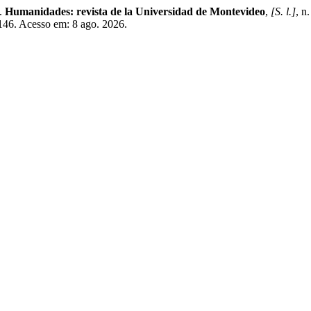
.
Humanidades: revista de la Universidad de Montevideo
,
[S. l.]
, n
/146. Acesso em: 8 ago. 2026.