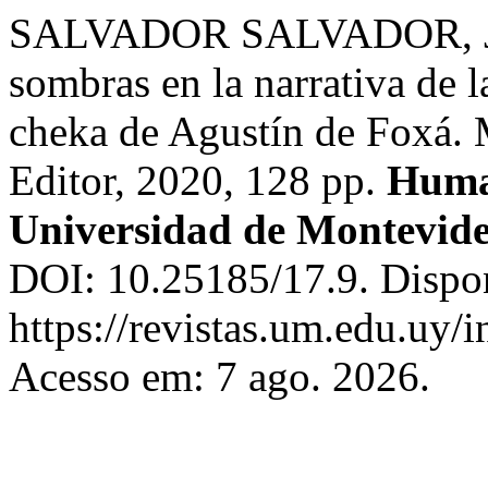
SALVADOR SALVADOR, J. A
sombras en la narrativa de l
cheka de Agustín de Foxá. 
Editor, 2020, 128 pp.
Human
Universidad de Montevid
DOI: 10.25185/17.9. Dispo
https://revistas.um.edu.uy/
Acesso em: 7 ago. 2026.