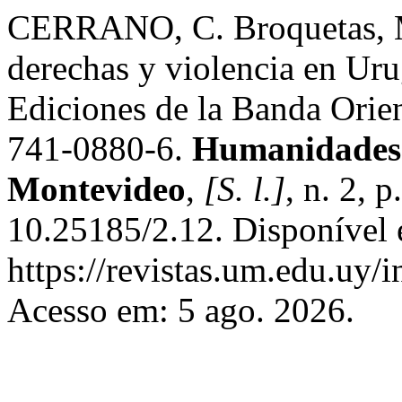
CERRANO, C. Broquetas, Ma
derechas y violencia en Ur
Ediciones de la Banda Orie
741-0880-6.
Humanidades: 
Montevideo
,
[S. l.]
, n. 2, 
10.25185/2.12. Disponível
https://revistas.um.edu.uy/
Acesso em: 5 ago. 2026.