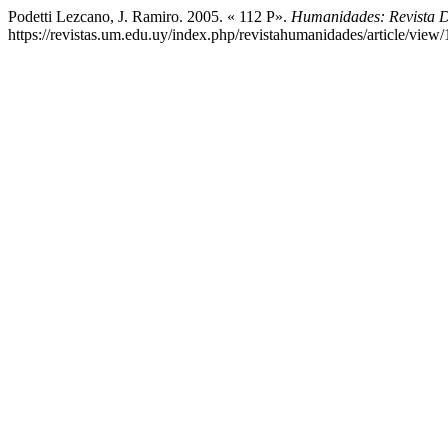
Podetti Lezcano, J. Ramiro. 2005. « 112 P».
Humanidades: Revista D
https://revistas.um.edu.uy/index.php/revistahumanidades/article/view/