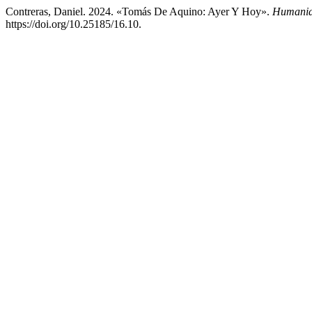
Contreras, Daniel. 2024. «Tomás De Aquino: Ayer Y Hoy».
Humanid
https://doi.org/10.25185/16.10.