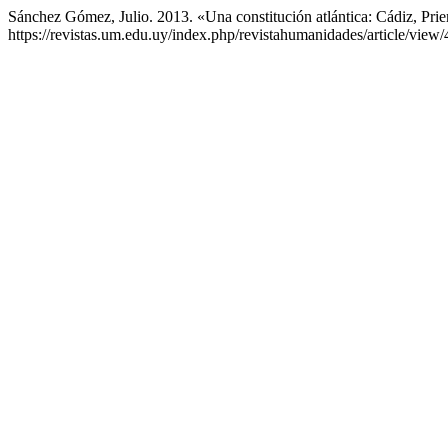
Sánchez Gómez, Julio. 2013. «Una constitución atlántica: Cádiz, P
https://revistas.um.edu.uy/index.php/revistahumanidades/article/view/