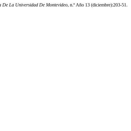
a De La Universidad De Montevideo
, n.º Año 13 (diciembre):203-51.