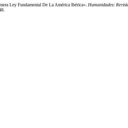
riemera Ley Fundamental De La América Ibérica».
Humanidades: Revist
48.