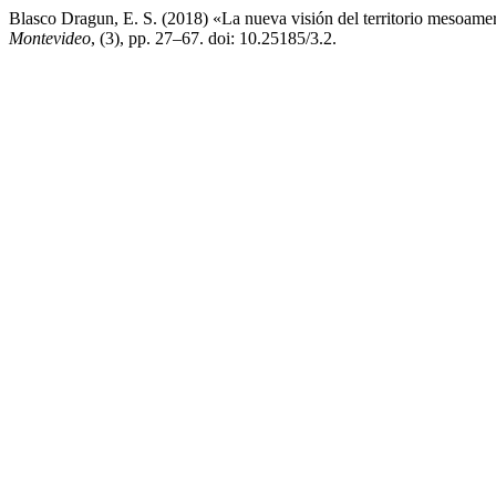
Blasco Dragun, E. S. (2018) «La nueva visión del territorio mesoameri
Montevideo
, (3), pp. 27–67. doi: 10.25185/3.2.