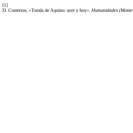
[1]
D. Contreras, «Tomás de Aquino: ayer y hoy»,
Humanidades (Montev