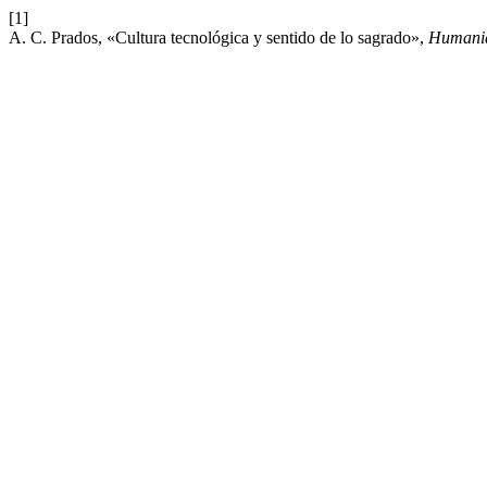
[1]
A. C. Prados, «Cultura tecnológica y sentido de lo sagrado»,
Humanid