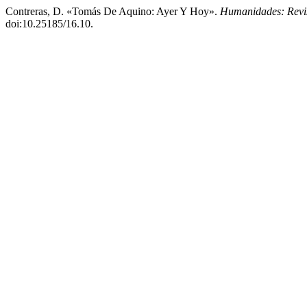
Contreras, D. «Tomás De Aquino: Ayer Y Hoy».
Humanidades: Revi
doi:10.25185/16.10.