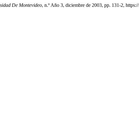
sidad De Montevideo
, n.º Año 3, diciembre de 2003, pp. 131-2, https: