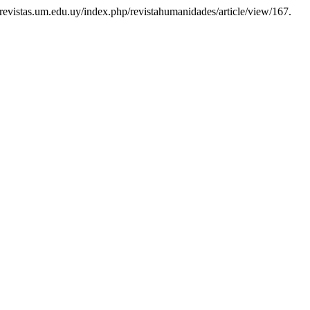
//revistas.um.edu.uy/index.php/revistahumanidades/article/view/167.