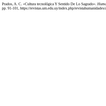
Prados, A. C. «Cultura tecnológica Y Sentido De Lo Sagrado».
Human
pp. 91-101, https://revistas.um.edu.uy/index.php/revistahumanidades/a