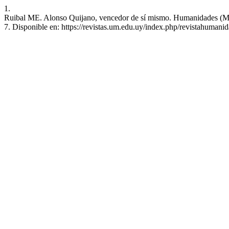
1.
Ruibal ME. Alonso Quijano, vencedor de sí mismo. Humanidades (Mont
7. Disponible en: https://revistas.um.edu.uy/index.php/revistahumanid