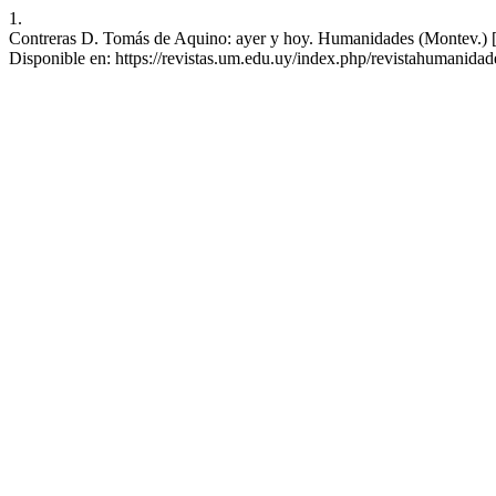
1.
Contreras D. Tomás de Aquino: ayer y hoy. Humanidades (Montev.) [In
Disponible en: https://revistas.um.edu.uy/index.php/revistahumanidad