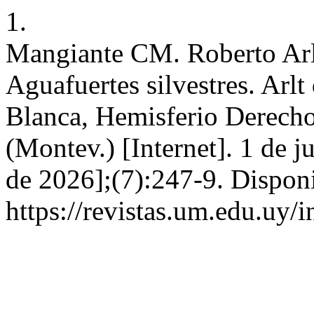
1.
Mangiante CM. Roberto Arl
Aguafuertes silvestres. Arlt
Blanca, Hemisferio Derech
(Montev.) [Internet]. 1 de j
de 2026];(7):247-9. Disponi
https://revistas.um.edu.uy/