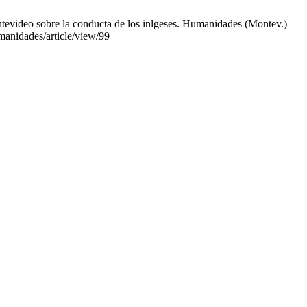
evideo sobre la conducta de los inlgeses. Humanidades (Montev.)
umanidades/article/view/99