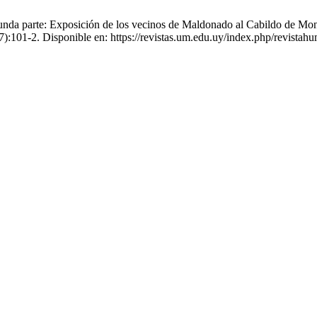
nda parte: Exposición de los vecinos de Maldonado al Cabildo de Mont
7):101-2. Disponible en: https://revistas.um.edu.uy/index.php/revistah