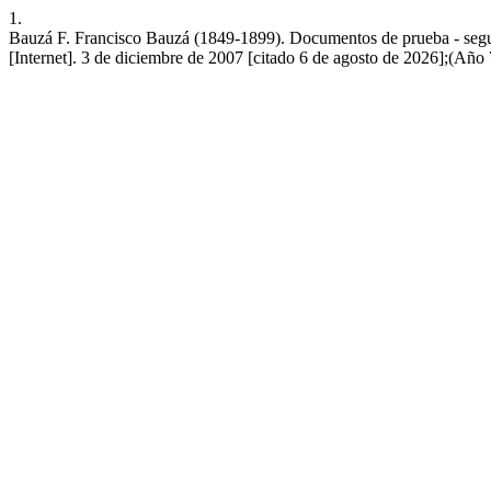
1.
Bauzá F. Francisco Bauzá (1849-1899). Documentos de prueba - segu
[Internet]. 3 de diciembre de 2007 [citado 6 de agosto de 2026];(Año 