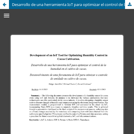
Desarrollo de una herramienta IoT para optimizar el control de la humedad en el cultivo de cacao