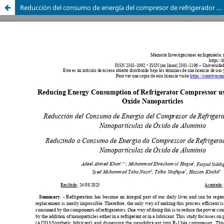
Reducción del consumo de energía del compresor de refrigerador mediante nanopartículas de óxido de aluminio