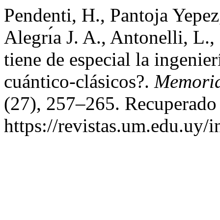
Pendenti, H., Pantoja Yepez,
Alegrı́a J. A., Antonelli, L
tiene de especial la ingenier
cuántico-clásicos?.
Memoria
(27), 257–265. Recuperado a
https://revistas.um.edu.uy/