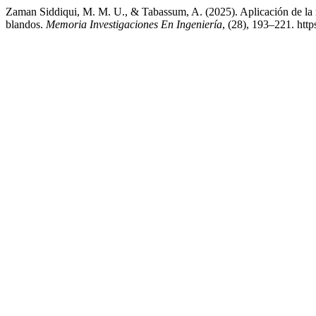
Zaman Siddiqui, M. M. U., & Tabassum, A. (2025). Aplicación de la m
blandos.
Memoria Investigaciones En Ingeniería
, (28), 193–221. htt