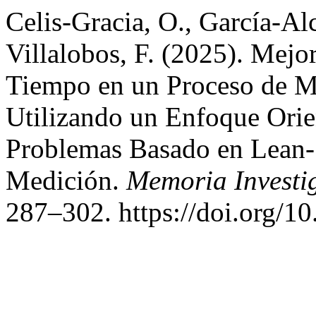
Celis-Gracia, O., García-Alc
Villalobos, F. (2025). Mejor
Tiempo en un Proceso de Mo
Utilizando un Enfoque Orie
Problemas Basado en Lean-S
Medición.
Memoria Investi
287–302. https://doi.org/1