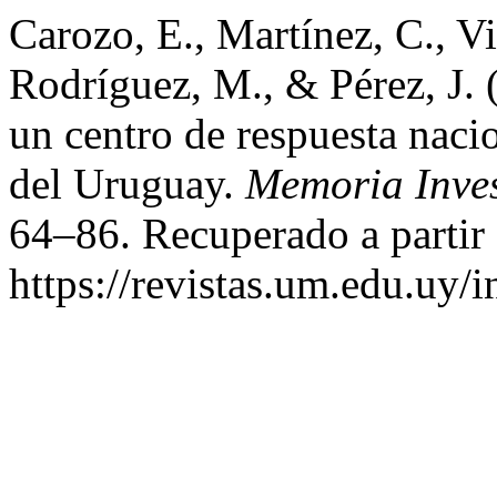
Carozo, E., Martínez, C., Vi
Rodríguez, M., & Pérez, J. (
un centro de respuesta naci
del Uruguay.
Memoria Inves
64–86. Recuperado a partir
https://revistas.um.edu.uy/