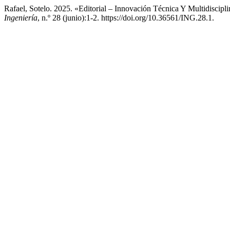
Rafael, Sotelo. 2025. «Editorial – Innovación Técnica Y Multidiscip
Ingeniería
, n.º 28 (junio):1-2. https://doi.org/10.36561/ING.28.1.