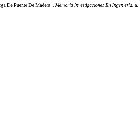
arga De Puente De Madera».
Memoria Investigaciones En Ingeniería
, n