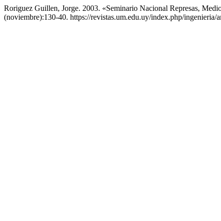
Roriguez Guillen, Jorge. 2003. «Seminario Nacional Represas, Medi
(noviembre):130-40. https://revistas.um.edu.uy/index.php/ingenieria/a