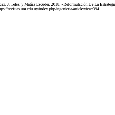
nández, J. Teles, y Matías Escuder. 2018. «Reformulación De La Estra
ttps://revistas.um.edu.uy/index.php/ingenieria/article/view/394.