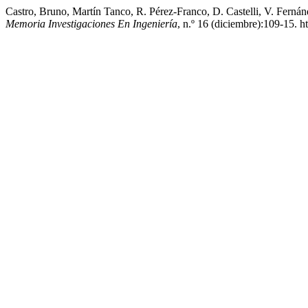
Castro, Bruno, Martín Tanco, R. Pérez-Franco, D. Castelli, V. Fer
Memoria Investigaciones En Ingeniería
, n.º 16 (diciembre):109-15. h