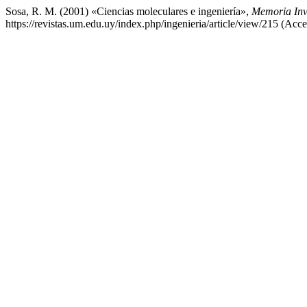
Sosa, R. M. (2001) «Ciencias moleculares e ingeniería»,
Memoria Inve
https://revistas.um.edu.uy/index.php/ingenieria/article/view/215 (Acc